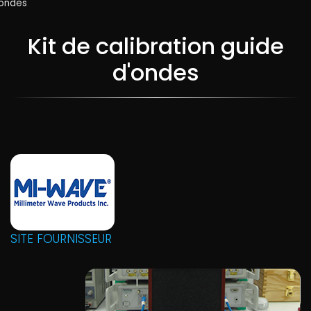
d
'ondes
Kit de calibration guide
d'ondes
SITE FOURNISSEUR