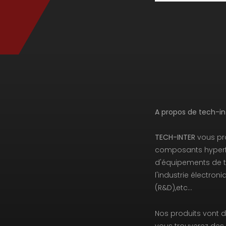
A propos de tech-inte
TECH-INTER
vous pr
composants hyperf
d'équipements de t
l'industrie électron
(R&D),etc…
Nos produits vont 
vous trouverez des 