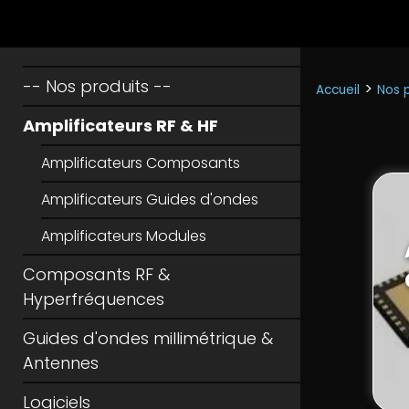
-- Nos produits --
>
Accueil
Nos p
Amplificateurs RF & HF
Amplificateurs Composants
Amplificateurs Guides d'ondes
Amplificateurs Modules
Composants RF &
Hyperfréquences
Guides d'ondes millimétrique &
Antennes
Logiciels