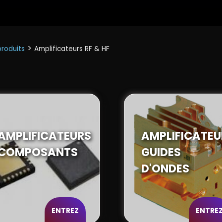
>
roduits
Amplificateurs RF & HF
AMPLIFICATEURS
AMPLIFICATEU
COMPOSANTS
GUIDES
D'ONDES
ENTREZ
ENTRE