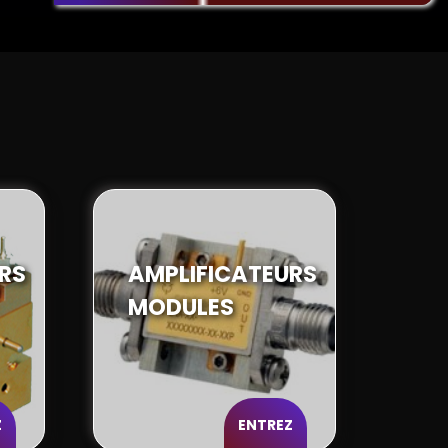
RS
AMPLIFICATEURS
MODULES
Z
ENTREZ