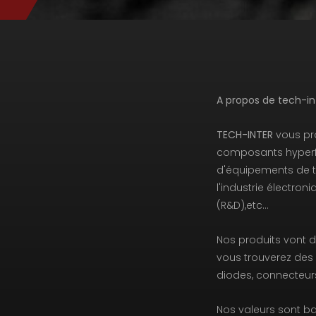
A propos de tech-inte
TECH-INTER
vous pr
composants hyperf
d'équipements de t
l'industrie électron
(R&D),etc…
Nos produits vont 
vous trouverez des 
diodes, connecteur
Nos valeurs sont bas