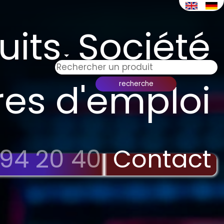
uits
Société
res d'emploi
 94 20 40
Contact