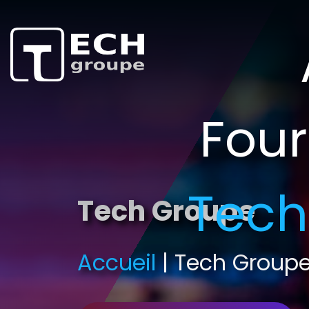
Four
Tech
Tech Groupe
Accueil
| Tech Group