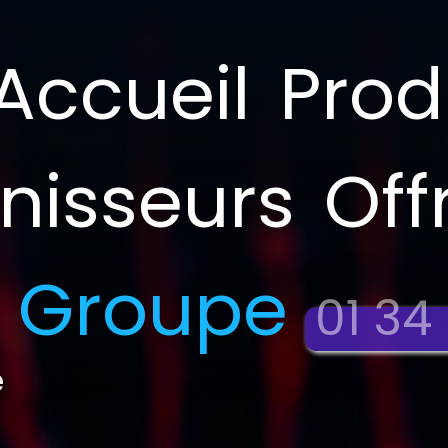
Accueil
Prod
nisseurs
Off
 Groupe
01 34
e