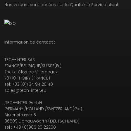
Nos valeurs sont basées sur la Qualité, le Service client.
Information de contact :
TECH-INTER SAS
FRANCE/BELGIQUE/SUISSE(Fr):
Z.A. Le Clos de Villarceaux
78770 THOIRY (FRANCE)
Tel: +33 (0)1 34 94 20 40
sales@tech-inter.eu
;TECH-INTER GmbH
GERMANY /HOLLAND /SWITZERLAND(Ge) :
Birkenstrasse 5
86609 Donauwöerth (DEUTSCHLAND)
Tel : +49 (0)906120 22200