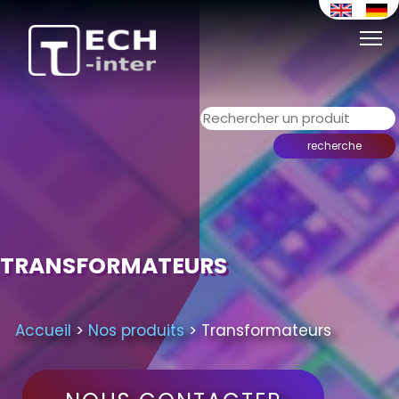
retour
TRANSFORMATEURS
Accueil
>
Nos produits
> Transformateurs